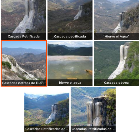
Cascada Petrificada
Cascada petrificada
"Hierve el Agua"
hierve el agua
Cascada pétrea
Cascadas petreas de Hierve el Agua
Cascadas Petrificadas de Hierve el Agua
Cascadas Petrificadas de Hierve el Agua