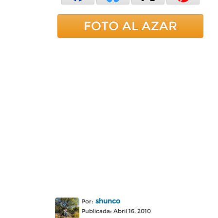
FOTO AL AZAR
shunco
Por:
Publicada: Abril 16, 2010