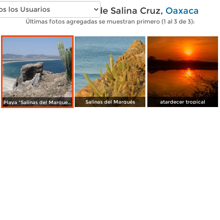
Fotos modernas de Salina Cruz,
Oaxaca
Últimas fotos agregadas se muestran primero (1 al 3 de 3):
Salinas del Marqués
atardecer tropical
Playa "Salinas del Marquez"