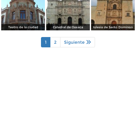
Teatro de la ciudad
Catedral de Oaxaca
Iglesia de Santo Domingo
1
2
Siguiente