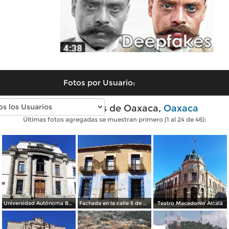
Fotos por Usuario:
Fotos modernas de Oaxaca,
Oaxaca
Últimas fotos agregadas se muestran primero (1 al 24 de 46):
Universidad Autónoma Benito Juárez de Oaxaca
Fachada en la calle 5 de Mayo
Teatro Macedonio Alcalá