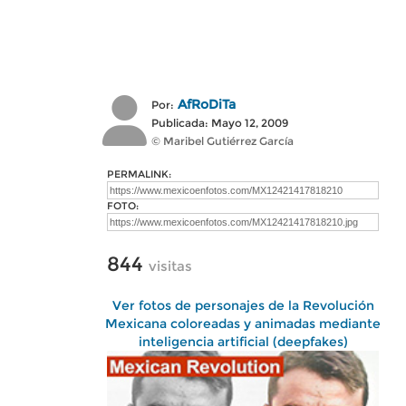
AfRoDiTa
Por:
Publicada: Mayo 12, 2009
© Maribel Gutiérrez García
PERMALINK:
FOTO:
844
visitas
Ver fotos de personajes de la Revolución
Mexicana coloreadas y animadas mediante
inteligencia artificial (deepfakes)