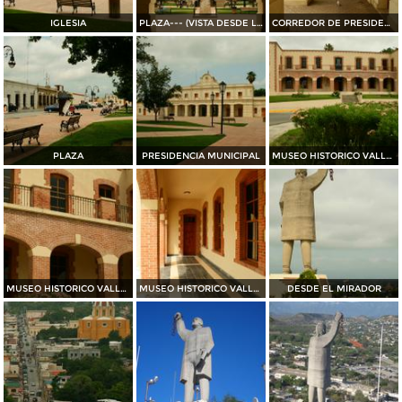
IGLESIA
PLAZA--- (VISTA DESDE LA PRESIDENCIA MUNICIPAL)
CORREDOR DE PRESIDENCIA MUNICIPAL
PLAZA
PRESIDENCIA MUNICIPAL
MUSEO HISTORICO VALLE DEL PILON Y CASA DE LA CULTURA
MUSEO HISTORICO VALLE DEL PILON Y CASA DE LA CULTURA
MUSEO HISTORICO VALLE DEL PILON Y CASA DE LA CULTURA
DESDE EL MIRADOR