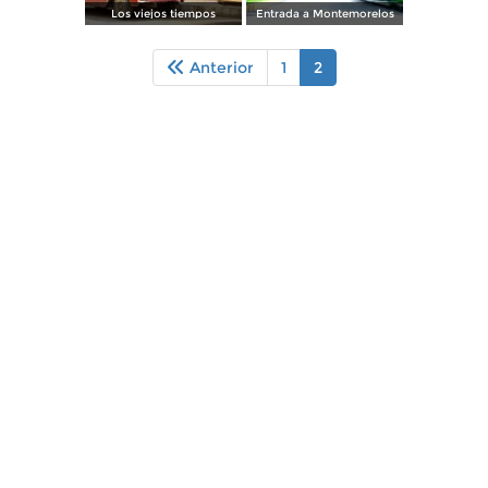
Los viejos tiempos
Entrada a Montemorelos
Anterior
1
2