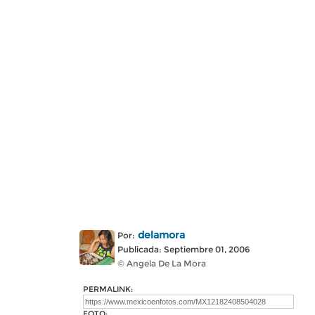
delamora
Por:
Publicada: Septiembre 01, 2006
© Angela De La Mora
PERMALINK:
FOTO: