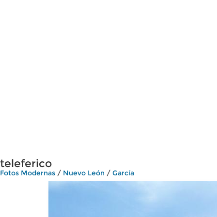
teleferico
Fotos Modernas
/
Nuevo León
/
García