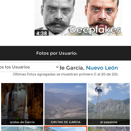
Fotos por Usuario:
Fotos modernas de García,
Nuevo León
Últimas fotos agregadas se muestran primero (1 al 20 de 20):
grutas de García
GRUTAS DE GARCIA
el papalote