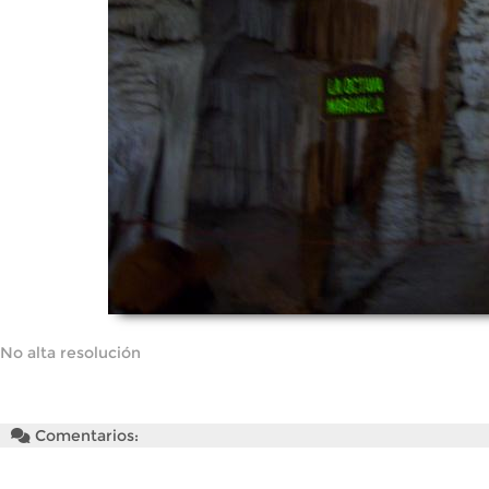
No alta resolución
Comentarios: