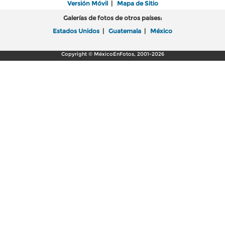
Versión Móvil
|
Mapa de Sitio
Galerías de fotos de otros países:
Estados Unidos
|
Guatemala
|
México
Copyright © MéxicoEnFotos, 2001-2026