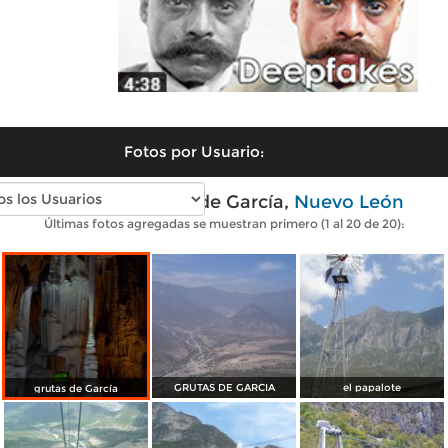
Fotos por Usuario:
Fotos modernas de García,
Nuevo León
Últimas fotos agregadas se muestran primero (1 al 20 de 20):
GRUTAS DE GARCIA
el papalote
grutas de García