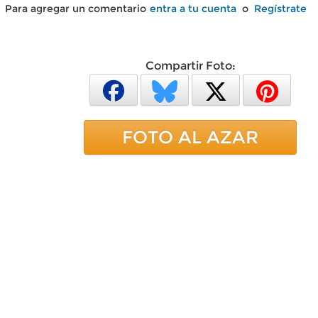
Para agregar un comentario
entra a tu cuenta
o
Regístrate
Compartir Foto:
FOTO AL AZAR