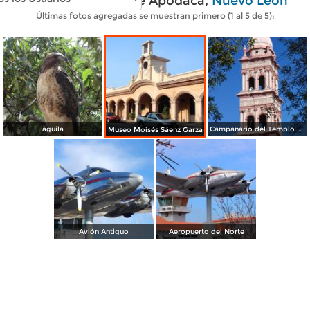
Fotos modernas de Apodaca,
Nuevo León
Últimas fotos agregadas se muestran primero (1 al 5 de 5):
aguila
Campanario del Templo de San Francisco
Museo Moisés Sáenz Garza
Avión Antiguo
Aeropuerto del Norte