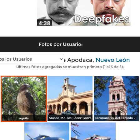
Fotos por Usuario:
Fotos modernas de Apodaca,
Nuevo León
Últimas fotos agregadas se muestran primero (1 al 5 de 5):
Museo Moisés Sáenz Garza
Campanario del Templo de San Francisco
aguila