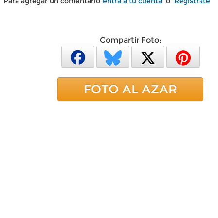
Para agregar un comentario
entra a tu cuenta
o
Regístrate
Compartir Foto:
FOTO AL AZAR