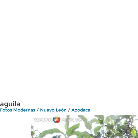
aguila
Fotos Modernas
/
Nuevo León
/
Apodaca