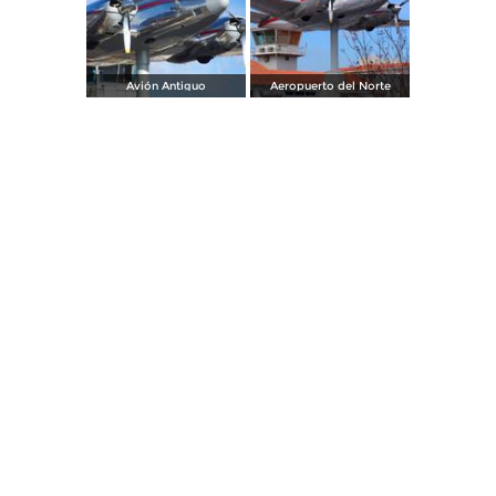
Avión Antiguo
Aeropuerto del Norte