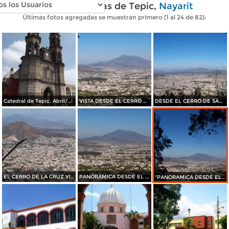
Fotos modernas de Tepic,
Nayarit
Últimas fotos agregadas se muestran primero (1 al 24 de 82):
Catedral de Tepic. Abril/2015
VISTA DESDE EL CERRO DE SAN JUAN
DESDE EL CERRO DE SAN JUAN
EL CERRO DE LA CRUZ VISTO DESDE EL CERRO DE SAN JUAN
PANORAMICA DESDE EL CERRO DE SAN JUAN
"PANORAMICA DESDE EL CERRO DE SAN JUAN"