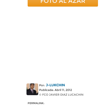
FOTO AL AZAR
J-LUKCHIN
Por:
Publicada: Abril 11, 2012
© FCO JAVIER DIAZ LUCACHIN
PERMALINK: