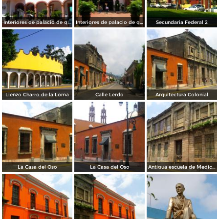
Interiores de palacio de gobierno
Interiores de palacio de gobierno
Secundaria Federal 2
Lienzo Charro de la Loma
Calle Lerdo
Arquitectura Colonial
La Casa del Oso
La Casa del Oso
Antigua escuela de Medicina