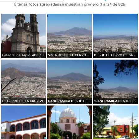
Últimas fotos agregadas se muestran primero (1 al 24 de 82):
Catedral de Tepic. Abril/2015
VISTA DESDE EL CERRO DE SAN JUAN
DESDE EL CERRO DE SAN JUAN
EL CERRO DE LA CRUZ VISTO DESDE EL CERRO DE SAN JUAN
PANORAMICA DESDE EL CERRO DE SAN JUAN
"PANORAMICA DESDE EL CERRO DE SAN JUAN"