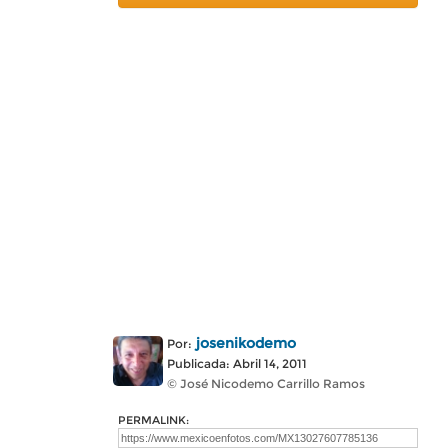
josenikodemo
Por:
Publicada: Abril 14, 2011
© José Nicodemo Carrillo Ramos
PERMALINK: