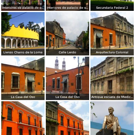
Interiores de palacio de gobierno
Interiores de palacio de gobierno
Secundaria Federal 2
Lienzo Charro de la Loma
Calle Lerdo
Arquitectura Colonial
La Casa del Oso
La Casa del Oso
Antigua escuela de Medicina