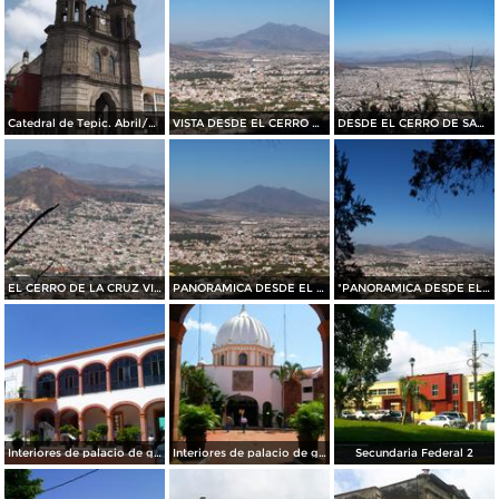
Catedral de Tepic. Abril/2015
VISTA DESDE EL CERRO DE SAN JUAN
DESDE EL CERRO DE SAN JUAN
EL CERRO DE LA CRUZ VISTO DESDE EL CERRO DE SAN JUAN
PANORAMICA DESDE EL CERRO DE SAN JUAN
"PANORAMICA DESDE EL CERRO DE SAN JUAN"
Interiores de palacio de gobierno
Interiores de palacio de gobierno
Secundaria Federal 2