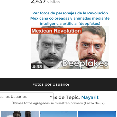
2,437
visitas
Ver fotos de personajes de la Revolución
Mexicana coloreadas y animadas mediante
inteligencia artificial (deepfakes)
Fotos por Usuario:
Fotos modernas de Tepic,
Nayarit
Últimas fotos agregadas se muestran primero (1 al 24 de 82):