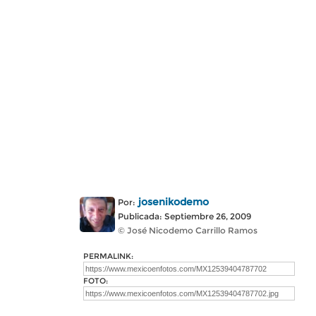
josenikodemo
Por:
Publicada: Septiembre 26, 2009
© José Nicodemo Carrillo Ramos
PERMALINK:
FOTO: