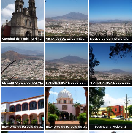
Catedral de Tepic. Abril/2015
VISTA DESDE EL CERRO DE SAN JUAN
DESDE EL CERRO DE SAN JUAN
EL CERRO DE LA CRUZ VISTO DESDE EL CERRO DE SAN JUAN
PANORAMICA DESDE EL CERRO DE SAN JUAN
"PANORAMICA DESDE EL CERRO DE SAN JUAN"
Interiores de palacio de gobierno
Interiores de palacio de gobierno
Secundaria Federal 2