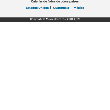
Galerías de fotos de otros países:
Estados Unidos
|
Guatemala
|
México
Copyright © MéxicoEnFotos, 2001-2026