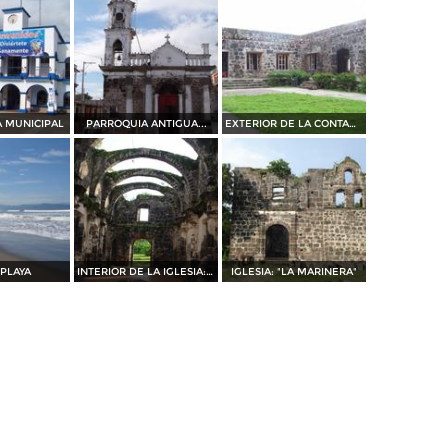
A MUNICIPAL
PARROQUIA ANTIGUA...
EXTERIOR DE LA CONTADURIA
 PLAYA
INTERIOR DE LA IGLESIA: \\
IGLESIA: "LA MARINERA"