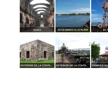
Iglesia
ACCESANDO A LA PLAYA
EL 
EXTERIOR DE LA CONTADURIA
EXTERIOR DE LA CONTADURIA