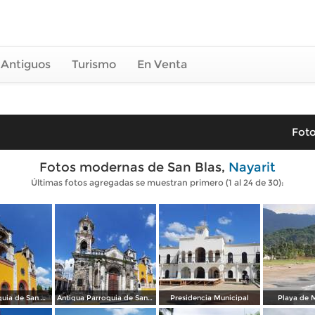
 Antiguos
Turismo
En Venta
Foto
Fotos modernas de San Blas,
Nayarit
Últimas fotos agregadas se muestran primero (1 al 24 de 30):
Nueva Parroquia de San Blas
Antigua Parroquia de San Blas
Presidencia Municipal
Playa de 