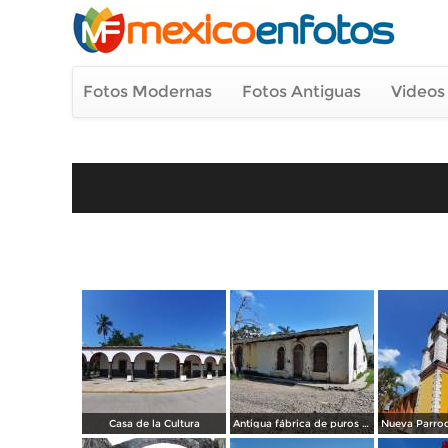
Fotos Modernas
Fotos Antiguas
Videos
Casa de la Cultura
Antigua fábrica de puros La Fama