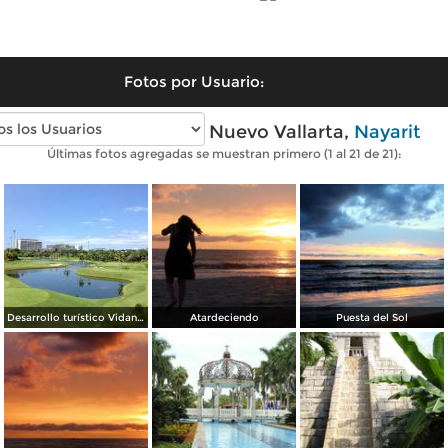
Fotos por Usuario:
Fotos modernas de Nuevo Vallarta,
Nayarit
Últimas fotos agregadas se muestran primero (1 al 21 de 21):
Desarrollo turístico Vidanta en Nuevo Vallarta, Nayarit. Octubre/2018
Atardeciendo
Puesta del Sol