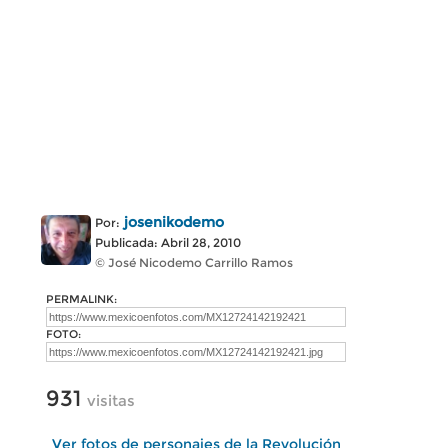
josenikodemo
Por:
Publicada: Abril 28, 2010
© José Nicodemo Carrillo Ramos
PERMALINK:
FOTO:
931
visitas
Ver fotos de personajes de la Revolución