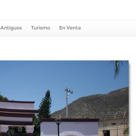
 Antiguos
Turismo
En Venta