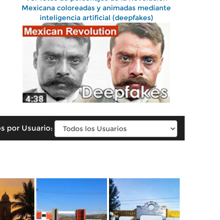
Mexicana coloreadas y animadas mediante
inteligencia artificial (deepfakes)
s por Usuario: