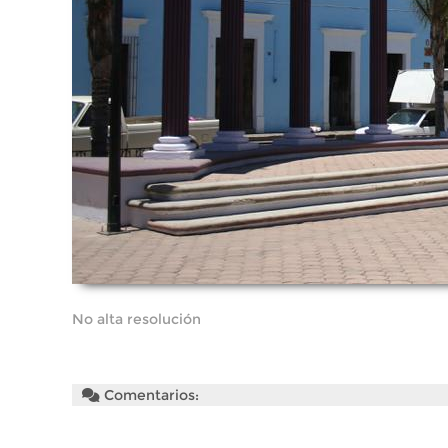
No alta resolución
Comentarios: