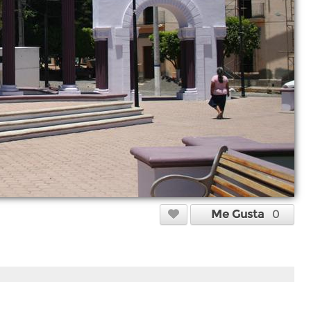
Me Gusta
0