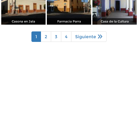
Casona en Jala
Farmacia Parra
Casa de la Cultura
1
2
3
4
Siguiente