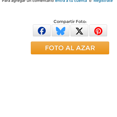
Para agregar un comentario
entra a tu cuenta
o
Regístrate
Compartir Foto:
FOTO AL AZAR