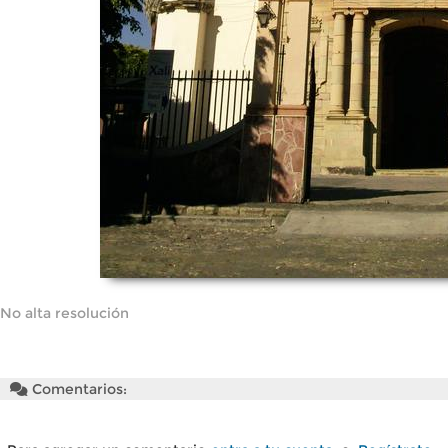
No alta resolución
Comentarios: