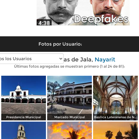
Fotos por Usuario:
Fotos modernas de Jala,
Nayarit
Últimas fotos agregadas se muestran primero (1 al 24 de 81):
Presidencia Municipal
Mercado Municipal
Basílica Lateranense de N.S. de la Asunción