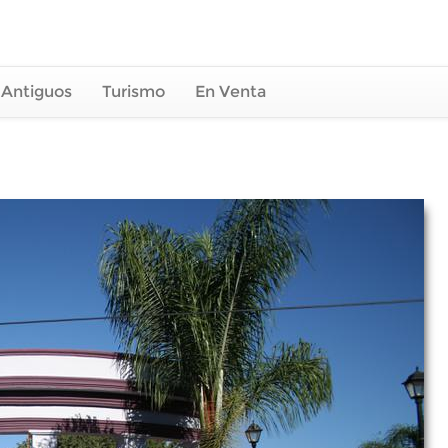
 Antiguos
Turismo
En Venta