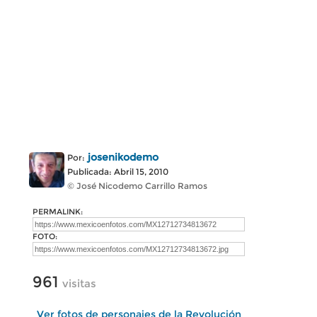
josenikodemo
Por:
Publicada: Abril 15, 2010
© José Nicodemo Carrillo Ramos
PERMALINK:
FOTO:
961
visitas
Ver fotos de personajes de la Revolución