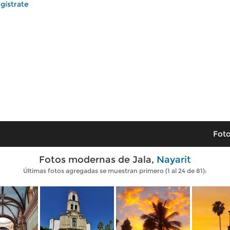
gístrate
Foto
Fotos modernas de Jala,
Nayarit
Últimas fotos agregadas se muestran primero (1 al 24 de 81):