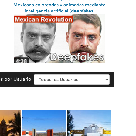
Mexicana coloreadas y animadas mediante
inteligencia artificial (deepfakes)
s por Usuario: