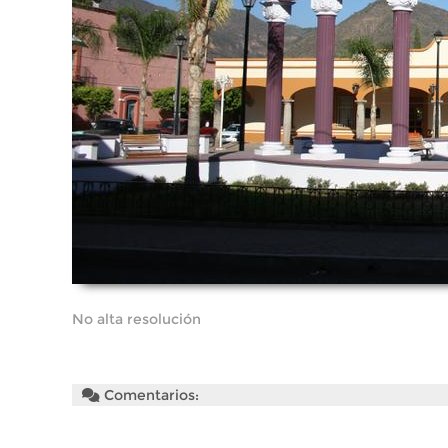
No alta resolución
Comentarios: