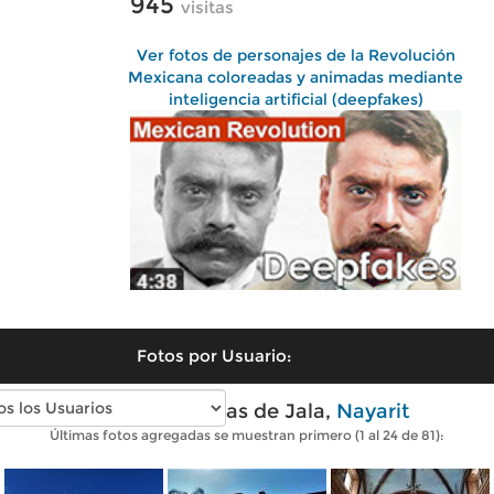
945
visitas
Ver fotos de personajes de la Revolución
Mexicana coloreadas y animadas mediante
inteligencia artificial (deepfakes)
Fotos por Usuario:
Fotos modernas de Jala,
Nayarit
Últimas fotos agregadas se muestran primero (1 al 24 de 81):