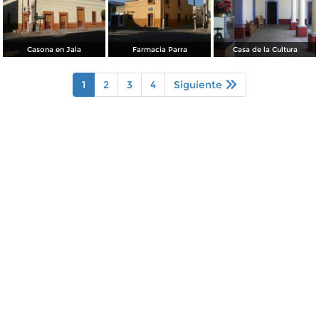
Casona en Jala
Farmacia Parra
Casa de la Cultura
1
2
3
4
Siguiente