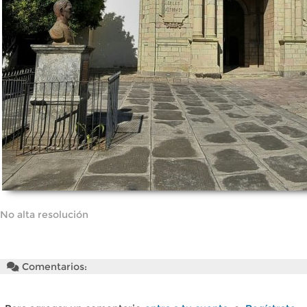
No alta resolución
Comentarios: