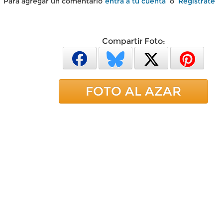
Para agregar un comentario
entra a tu cuenta
o
Regístrate
Compartir Foto:
FOTO AL AZAR