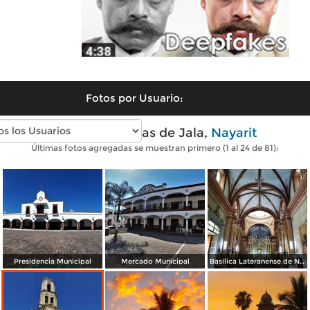
Fotos por Usuario:
Fotos modernas de Jala,
Nayarit
Últimas fotos agregadas se muestran primero (1 al 24 de 81):
Presidencia Municipal
Mercado Municipal
Basílica Lateranense de N.S. de la Asunción