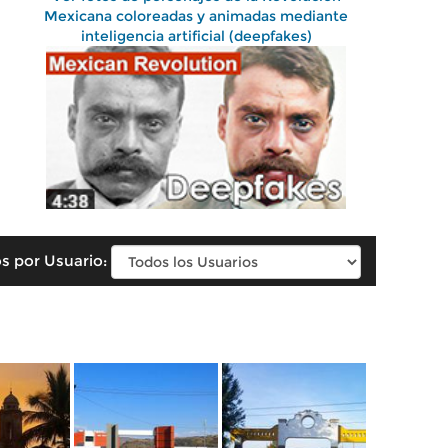
Mexicana coloreadas y animadas mediante
inteligencia artificial (deepfakes)
s por Usuario: