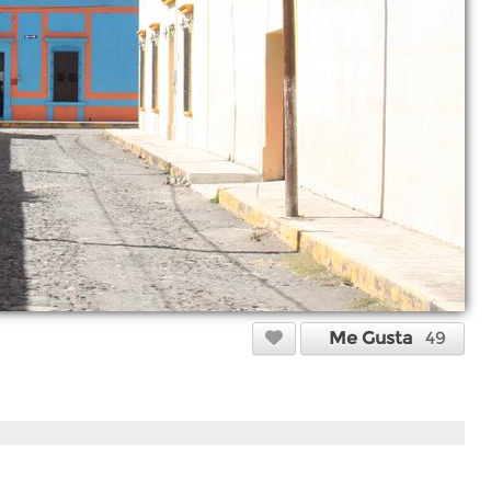
Me Gusta
49