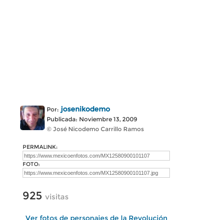
josenikodemo
Por:
Publicada: Noviembre 13, 2009
© José Nicodemo Carrillo Ramos
PERMALINK:
FOTO:
925
visitas
Ver fotos de personajes de la Revolución