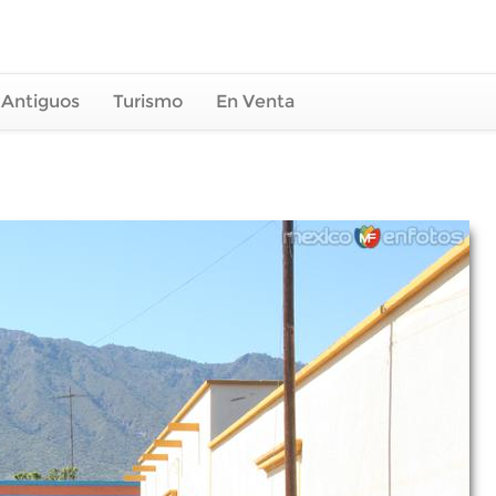
 Antiguos
Turismo
En Venta