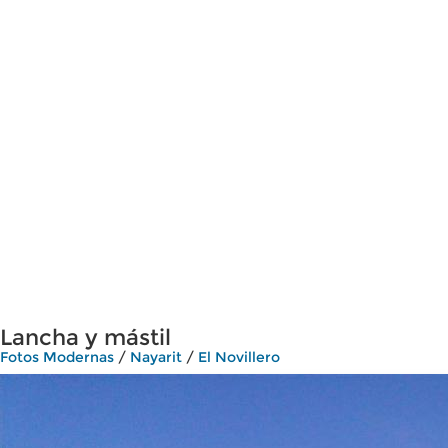
Lancha y mástil
Fotos Modernas
/
Nayarit
/
El Novillero