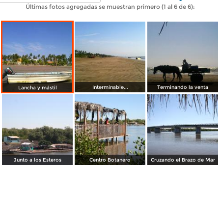
Últimas fotos agregadas se muestran primero (1 al 6 de 6):
Interminable...
Terminando la venta
Lancha y mástil
Junto a los Esteros
Centro Botanero
Cruzando el Brazo de Mar