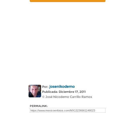
josenikodemo
Por:
Publicada: Diciembre 17, 2011
© José Nicodemo Carrillo Ramos
PERMALINK: