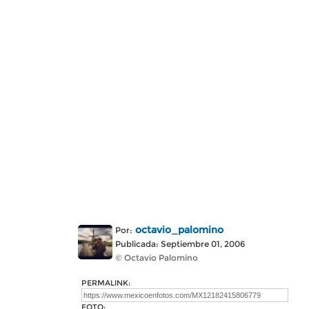
octavio_palomino
Por:
Publicada: Septiembre 01, 2006
© Octavio Palomino
PERMALINK:
FOTO: