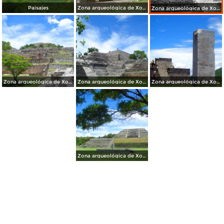
Paisajes
Zona arqueológica de Xochicalco
Zona arqueológica de Xochicalco
Zona arqueológica de Xochicalco
Zona arqueológica de Xochicalco
Zona arqueológica de Xochicalco
Zona arqueológica de Xochicalco