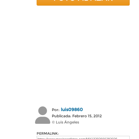
luis09860
Por:
Publicada: Febrero 15, 2012
© Luis Ángeles
PERMALINK: