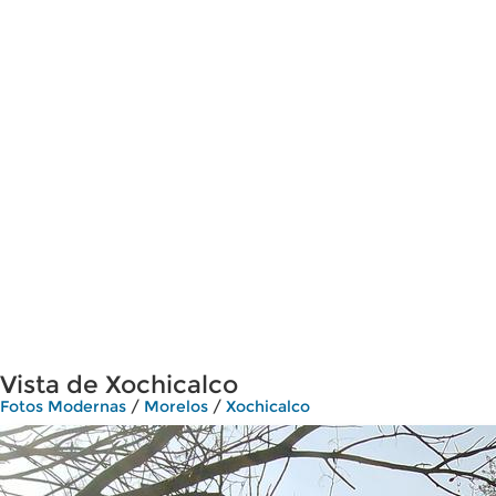
Vista de Xochicalco
Fotos Modernas
/
Morelos
/
Xochicalco