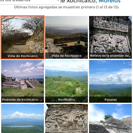
Fotos modernas de Xochicalco,
Morelos
Últimas fotos agregadas se muestran primero (1 al 13 de 13):
Vista de Xochicalco
Relieve de la pirámide de la serpiente emplumada. Xochicalco. 2004
Vista de Xochicalco
Pirámide de Xochicalco. Junio/2004
Xochicalco
Paisajes