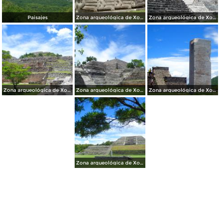
Paisajes
Zona arqueológica de Xochicalco
Zona arqueológica de Xochicalco
Zona arqueológica de Xochicalco
Zona arqueológica de Xochicalco
Zona arqueológica de Xochicalco
Zona arqueológica de Xochicalco