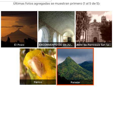
Últimas fotos agregadas se muestran primero (1 al 5 de 5):
El Popo
EXCONVENTO DE SN JUAN BAUTISTA TETELA DEL VOLCAN
Atrio de Parroquia San Santiago, Telela del Volcan, Morelos
Perico
Paisaje