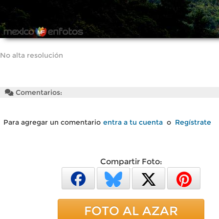
No alta resolución
Comentarios:
Para agregar un comentario
entra a tu cuenta
o
Regístrate
Compartir Foto:
FOTO AL AZAR