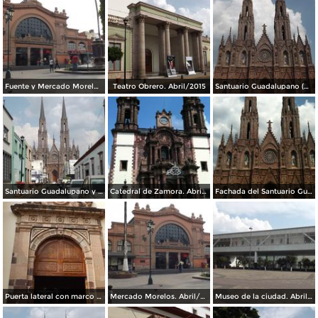
Fuente y Mercado Morelos. Abril/2015
Teatro Obrero. Abril/2015
Santuario Guadalupano (Catedral). Abril/2015
Santuario Guadalupano y calle Cazares. Abril/2015
Catedral de Zamora. Abril/2015
Fachada del Santuario Guadalupano, estilo gótico. Abril/2015
Puerta lateral con marco en cantera rosa de la Catedral. Abril/2015
Mercado Morelos. Abril/2015
Museo de la ciudad. Abril/2015