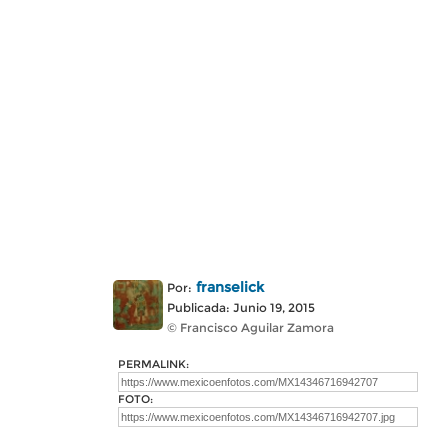
franselick
Por:
Publicada: Junio 19, 2015
© Francisco Aguilar Zamora
PERMALINK:
FOTO: