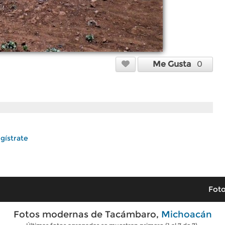
Me Gusta
0
gístrate
Foto
Fotos modernas de Tacámbaro,
Michoacán