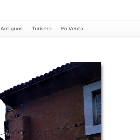
 Antiguos
Turismo
En Venta