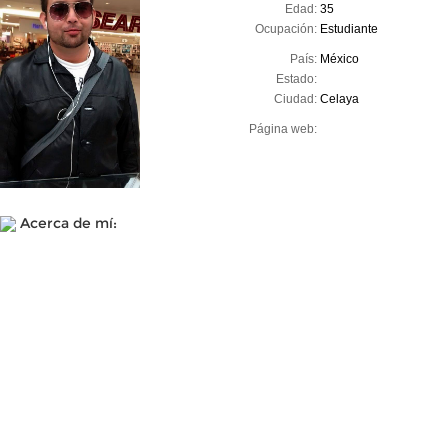
Edad:
35
Ocupación:
Estudiante
País:
México
Estado:
Ciudad:
Celaya
Página web:
Acerca de mí: