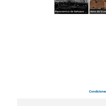
Panorámica de Sahuayo Michoacan en blanco y negro
Condicione