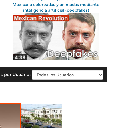
Mexicana coloreadas y animadas mediante
inteligencia artificial (deepfakes)
s por Usuario: