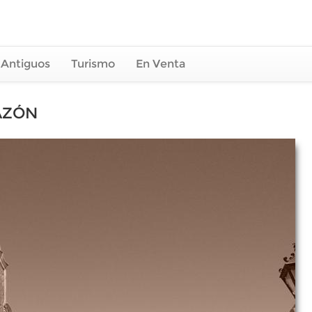
 Antiguos
Turismo
En Venta
AZÓN