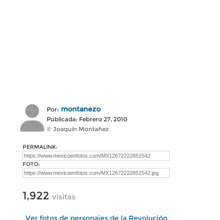
montanezo
Por:
Publicada: Febrero 27, 2010
© Joaquín Montañez
PERMALINK:
FOTO:
1,922
visitas
Ver fotos de personajes de la Revolución