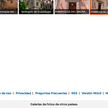
Atrio de la parroquia del Sagrado Corazón
Santuario de Guadalupe
PARROQUIA DEL SAGRADO CORAZÓN
s de Uso
|
Privacidad
|
Preguntas Frecuentes
|
RSS
|
Versión Móvil
|
M
Galerías de fotos de otros países: