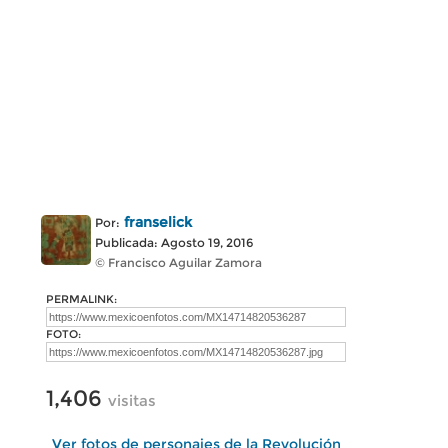
franselick
Por:
Publicada: Agosto 19, 2016
© Francisco Aguilar Zamora
PERMALINK:
FOTO:
1,406
visitas
Ver fotos de personajes de la Revolución