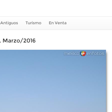
 Antiguos
Turismo
En Venta
. Marzo/2016