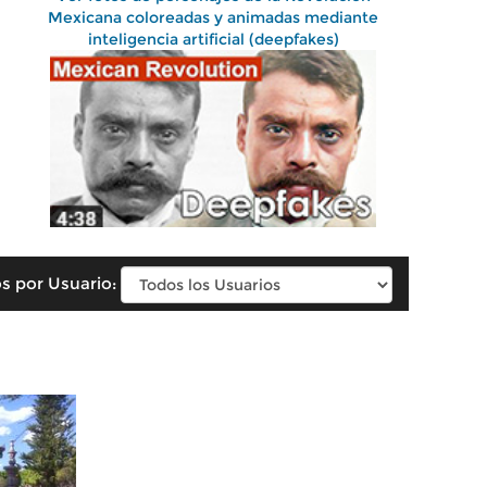
Mexicana coloreadas y animadas mediante
inteligencia artificial (deepfakes)
s por Usuario: