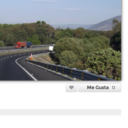
Me Gusta
0