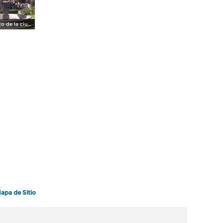
Fuente y kiosco de la ciudad. Marzo/2016
apa de Sitio