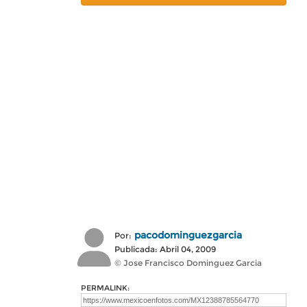
pacodominguezgarcia
Por:
Publicada: Abril 04, 2009
© Jose Francisco Dominguez Garcia
PERMALINK: