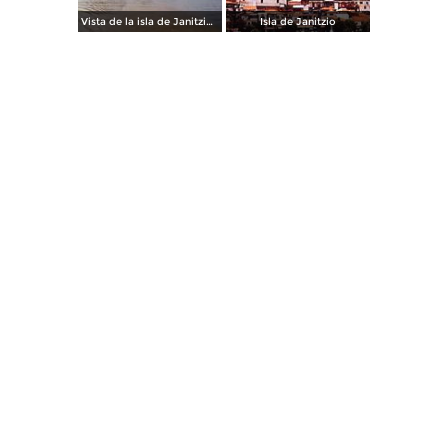
Vista de la isla de Janitzio y el lago de Pátzcuaro
Isla de Janitzio