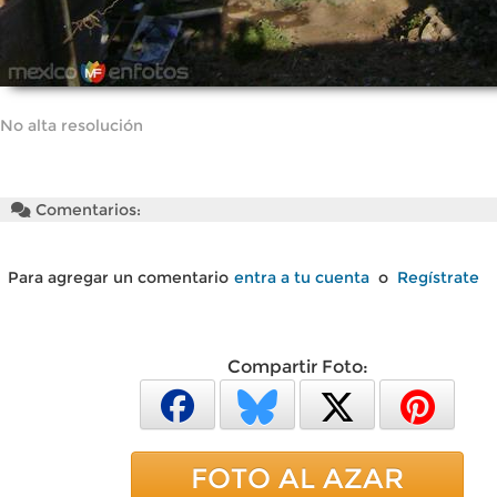
No alta resolución
Comentarios:
Para agregar un comentario
entra a tu cuenta
o
Regístrate
Compartir Foto:
FOTO AL AZAR