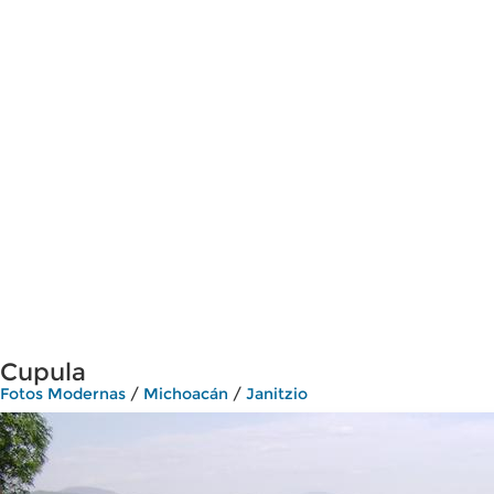
Cupula
Fotos Modernas
/
Michoacán
/
Janitzio