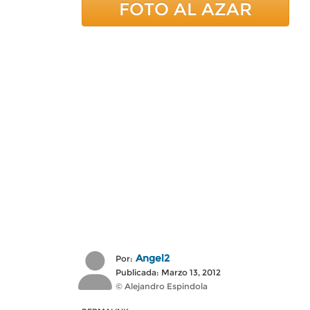
FOTO AL AZAR
Angel2
Por:
Publicada: Marzo 13, 2012
© Alejandro Espindola