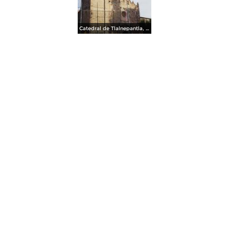
Catedral de Tlalnepantla, Edo. de México