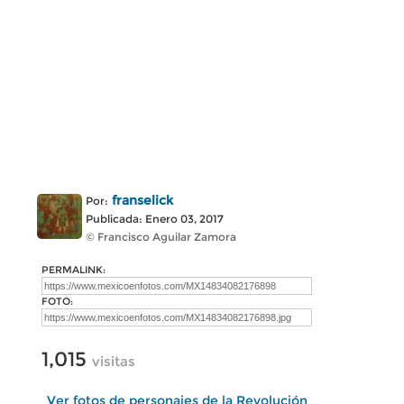
franselick
Por:
Publicada: Enero 03, 2017
© Francisco Aguilar Zamora
PERMALINK:
FOTO:
1,015
visitas
Ver fotos de personajes de la Revolución