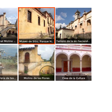
Parque Nacional Molino de las Flores. Diciembre/2016
Templo de la ex-hacienda Molino de la Flores. Diciembre/2016
Museo de Sitio, Parque Nacional Molino de las Flores. Diciembre/2016
caballo de la feria de texcoco
Molino de las Flores
Casa de la Cultura