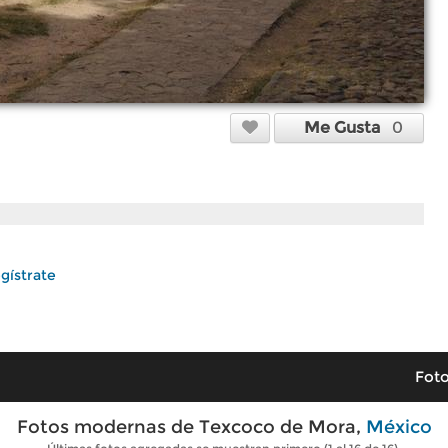
Me Gusta
0
gístrate
Foto
Fotos modernas de Texcoco de Mora,
México