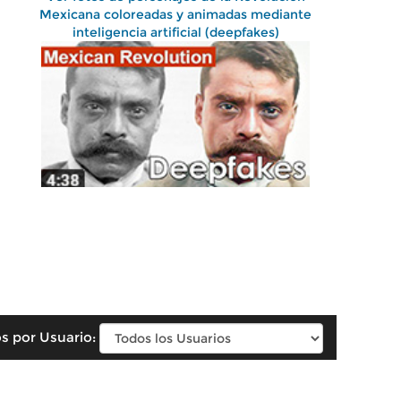
Mexicana coloreadas y animadas mediante
inteligencia artificial (deepfakes)
s por Usuario: