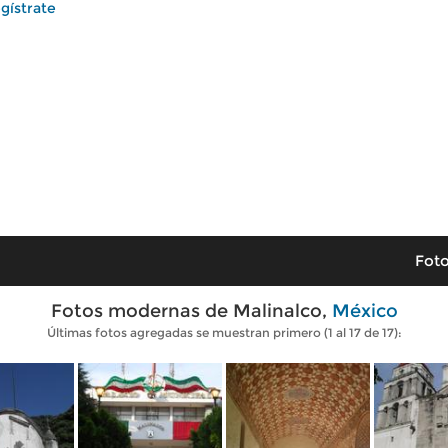
gístrate
Foto
Fotos modernas de Malinalco,
México
Últimas fotos agregadas se muestran primero (1 al 17 de 17):