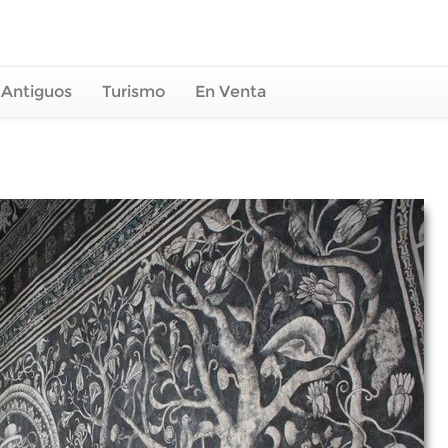
 Antiguos
Turismo
En Venta