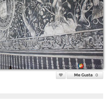
Me Gusta
0