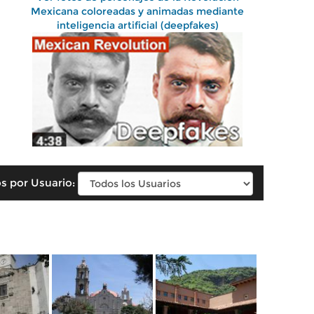
Mexicana coloreadas y animadas mediante
inteligencia artificial (deepfakes)
s por Usuario: