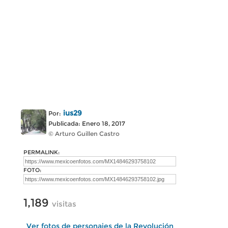
ius29
Por:
Publicada: Enero 18, 2017
© Arturo Guillen Castro
PERMALINK:
FOTO:
1,189
visitas
Ver fotos de personajes de la Revolución