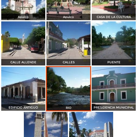
Apulco
Apulco
CASA DE LA CULTURA
CALLE ALLENDE
CALLES
PUENTE
EDIFICIO ANTIGUO
PRESIDENCIA MUNICIPAL
RÍO