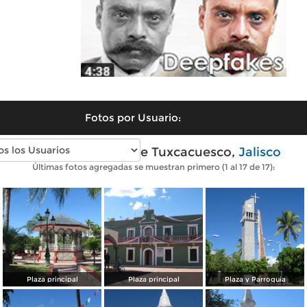
Fotos por Usuario:
Fotos modernas de Tuxcacuesco,
Jalisco
Últimas fotos agregadas se muestran primero (1 al 17 de 17):
Plaza principal
Plaza principal
Plaza y Parroquia