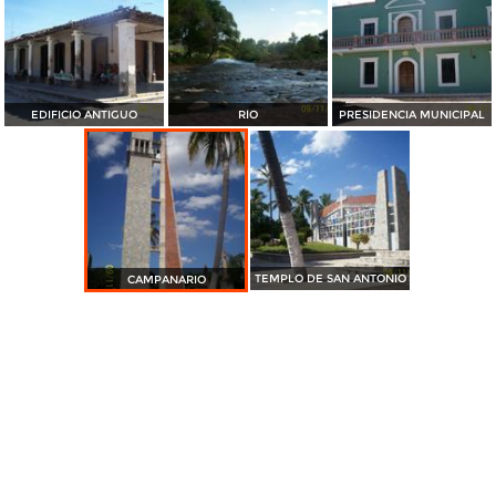
EDIFICIO ANTIGUO
RÍO
PRESIDENCIA MUNICIPAL
TEMPLO DE SAN ANTONIO
CAMPANARIO