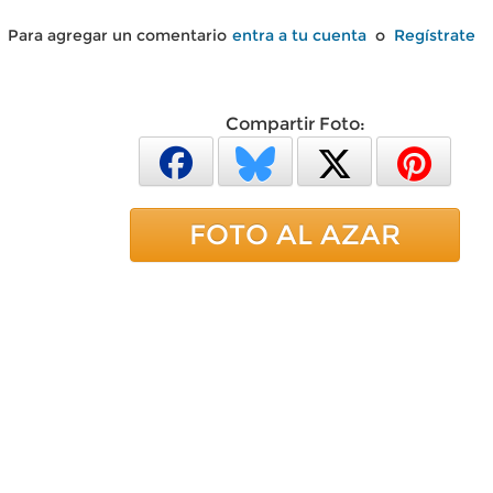
Para agregar un comentario
entra a tu cuenta
o
Regístrate
Compartir Foto:
FOTO AL AZAR