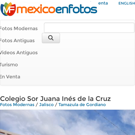
Mi Cuenta
ENGLISH
Fotos Modernas
Fotos Antiguas
Videos Antiguos
Turismo
En Venta
Colegio Sor Juana Inés de la Cruz
Fotos Modernas
/
Jalisco
/
Tamazula de Gordiano