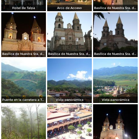
Hotel de Talpa
Arco de Acceso
Basílica de Nuestra Sra. del Rosario de Talpla
Basílica de Nuestra Sra. del Rosario de Talpa
Basílica de Nuestra Sra. del Rosario de Talpa
Basílica de Nuestra Sra. del Rosario de Talpa
Puente en la carretera a Talpa
Vista panorámica
Vista panorámica