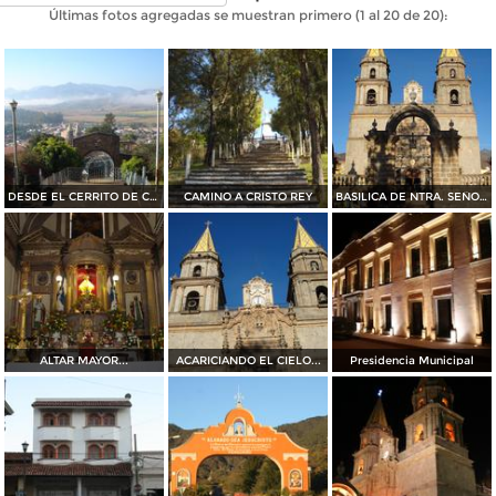
Últimas fotos agregadas se muestran primero (1 al 20 de 20):
DESDE EL CERRITO DE CRISTO REY
CAMINO A CRISTO REY
BASILICA DE NTRA. SEÑORA DEL "ROSARIO DE TALPA"
ALTAR MAYOR...
ACARICIANDO EL CIELO...
Presidencia Municipal