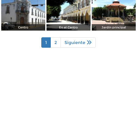
Centro
En el Centro
Jardín principal
1
2
Siguiente