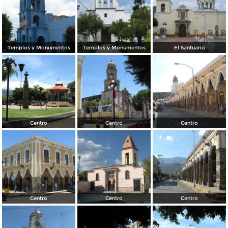
Templos y Monumentos
Templos y Monumentos
El Santuario
Centro
Centro
Centro
Centro
Centro
Centro