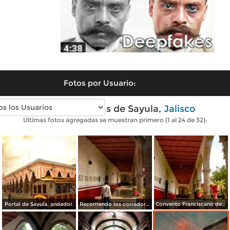
Fotos por Usuario:
Fotos modernas de Sayula,
Jalisco
Últimas fotos agregadas se muestran primero (1 al 24 de 32):
Portal de Sayula, andador.
Recorriendo los corredores del Convento del Satuario de Sayula
Convento Franciscano del Santuario de Sayula, Jalisco. Foto Pereztroiko"