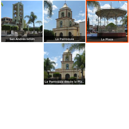
San Andrés Ixtlán
La Parroquia
La Plaza
La Parroquia desde la Plaza