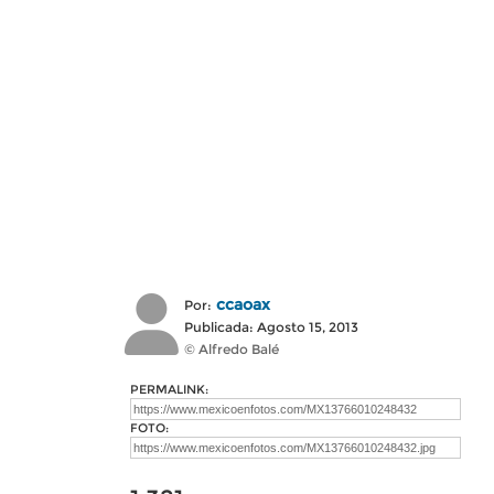
ccaoax
Por:
Publicada: Agosto 15, 2013
© Alfredo Balé
PERMALINK:
FOTO: