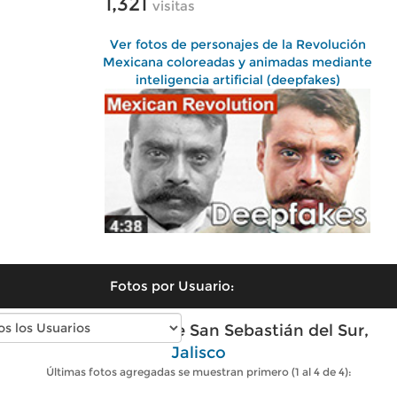
1,321
visitas
Ver fotos de personajes de la Revolución
Mexicana coloreadas y animadas mediante
inteligencia artificial (deepfakes)
Fotos por Usuario:
Fotos modernas de San Sebastián del Sur,
Jalisco
Últimas fotos agregadas se muestran primero (1 al 4 de 4):