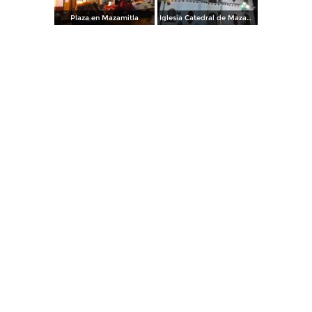
Plaza en Mazamitla
Iglesia Catedral de Mazamilta, Jalisco