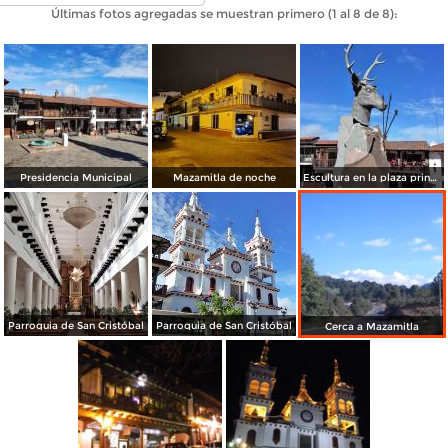
Últimas fotos agregadas se muestran primero (1 al 8 de 8):
Presidencia Municipal
Mazamitla de noche
Escultura en la plaza principal.
Parroquia de San Cristóbal
Parroquia de San Cristóbal
Cerca a Mazamitla