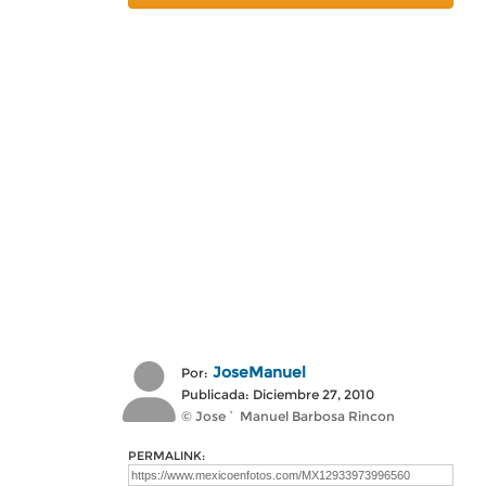
JoseManuel
Por:
Publicada: Diciembre 27, 2010
© Jose` Manuel Barbosa Rincon
PERMALINK: