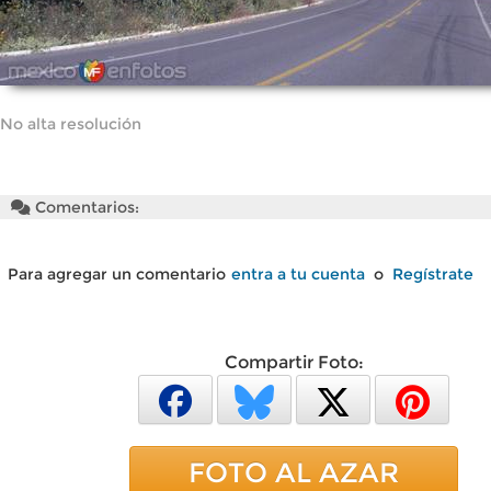
No alta resolución
Comentarios:
Para agregar un comentario
entra a tu cuenta
o
Regístrate
Compartir Foto:
FOTO AL AZAR