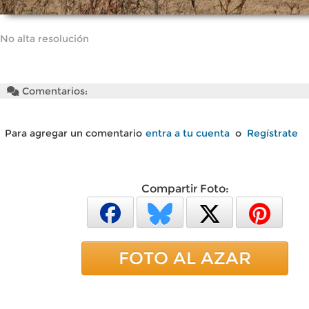
No alta resolución
Comentarios:
Para agregar un comentario
entra a tu cuenta
o
Regístrate
Compartir Foto:
FOTO AL AZAR