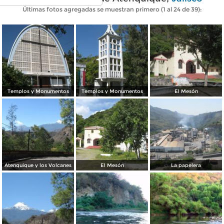
Últimas fotos agregadas se muestran primero (1 al 24 de 39):
Templos y Monumentos
Templos y Monumentos
El Mesón
Atenquique y los Volcanes
El Mesón
La papelera