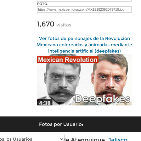
FOTO:
1,670
visitas
Ver fotos de personajes de la Revolución
Mexicana coloreadas y animadas mediante
inteligencia artificial (deepfakes)
Fotos por Usuario:
Fotos modernas de Atenquique,
Jalisco