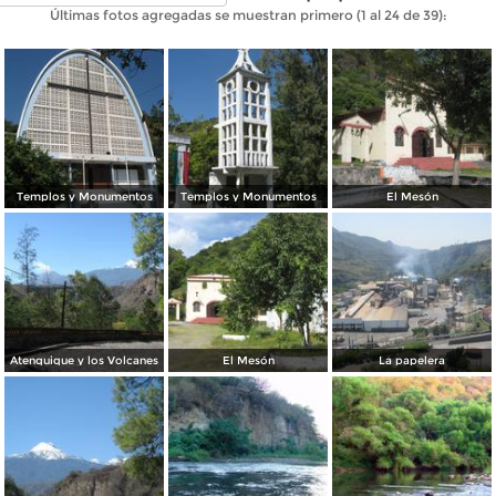
Últimas fotos agregadas se muestran primero (1 al 24 de 39):
Templos y Monumentos
Templos y Monumentos
El Mesón
Atenquique y los Volcanes
El Mesón
La papelera