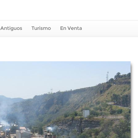
 Antiguos
Turismo
En Venta