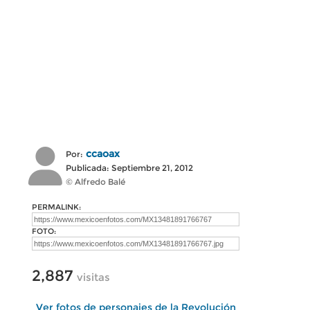
ccaoax
Por:
Publicada: Septiembre 21, 2012
© Alfredo Balé
PERMALINK:
FOTO:
2,887
visitas
Ver fotos de personajes de la Revolución