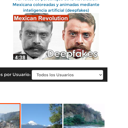
Mexicana coloreadas y animadas mediante
inteligencia artificial (deepfakes)
s por Usuario: