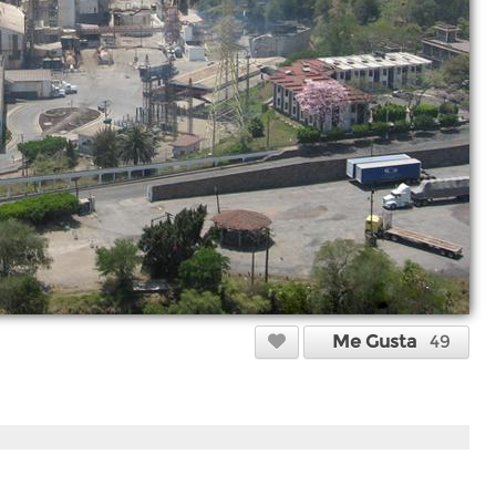
Me Gusta
49