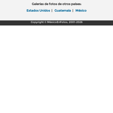
Galerías de fotos de otros países:
Estados Unidos
|
Guatemala
|
México
Copyright © MéxicoEnFotos, 2001-2026