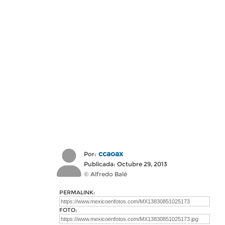
ccaoax
Por:
Publicada: Octubre 29, 2013
© Alfredo Balé
PERMALINK:
FOTO: