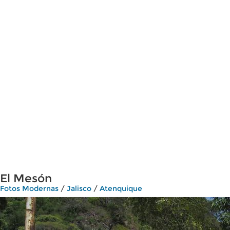
El Mesón
Fotos Modernas
/
Jalisco
/
Atenquique