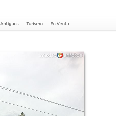
 Antiguos
Turismo
En Venta