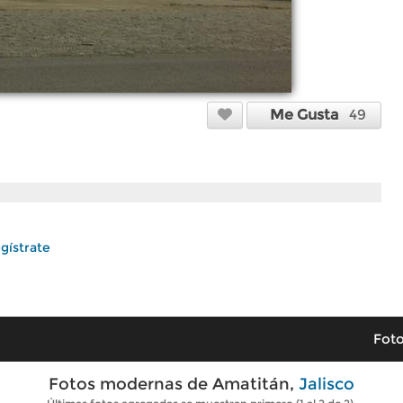
Me Gusta
49
gístrate
Foto
Fotos modernas de Amatitán,
Jalisco