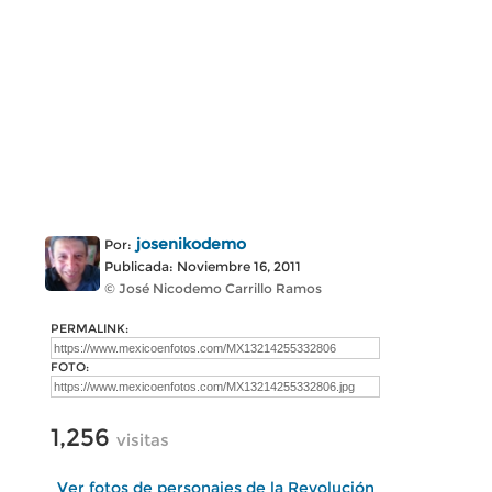
josenikodemo
Por:
Publicada: Noviembre 16, 2011
© José Nicodemo Carrillo Ramos
PERMALINK:
FOTO:
1,256
visitas
Ver fotos de personajes de la Revolución