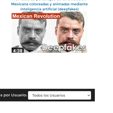
Mexicana coloreadas y animadas mediante
inteligencia artificial (deepfakes)
s por Usuario: