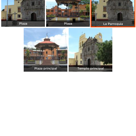
Plaza
Plaza
La Parroquia
Plaza principal
Templo principal