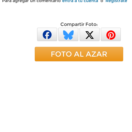
Para agregar un comentario
entra a tu cuenta
o
Regístrate
Compartir Foto:
FOTO AL AZAR