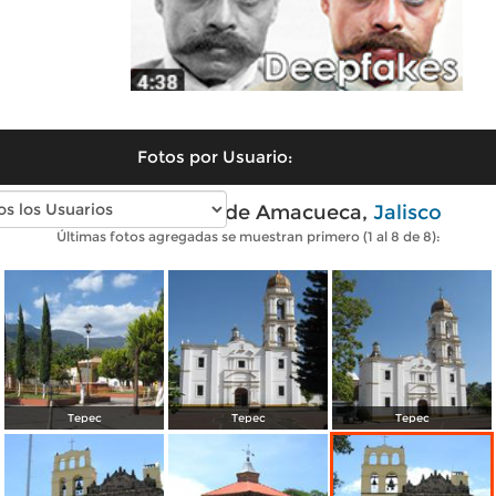
Fotos por Usuario:
Fotos modernas de Amacueca,
Jalisco
Últimas fotos agregadas se muestran primero (1 al 8 de 8):
Tepec
Tepec
Tepec