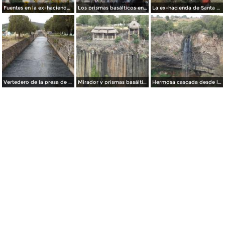
Fuentes en la ex-hacienda de Santa María Regla. Noviembre/2012
Los prismas basálticos en el estado de Hidalgo. Noviembre/2012
La ex-hacienda de Santa María Regla. Noviembre/2012
Vertedero de la presa de San Antonio Regla. Octubre/2012
Mirador y prismas basálticos. Octubre/2012
Hermosa cascada desde la ex-hacienda Santa María Regla. Noviembre/2012