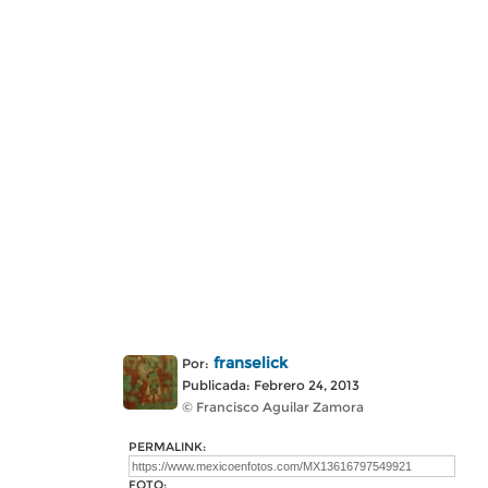
franselick
Por:
Publicada: Febrero 24, 2013
© Francisco Aguilar Zamora
PERMALINK:
FOTO: